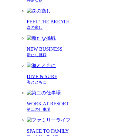
特別な朝
FEEL THE BREATH
森の癒し
NEW BUSINESS
新たな挑戦
DIVE & SURF
海とともに
WORK AT RESORT
第二の仕事場
SPACE TO FAMILY