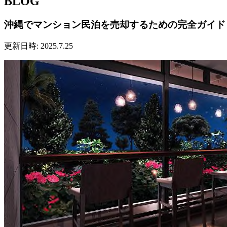
BLOG
沖縄でマンション民泊を売却するための完全ガイド｜V
更新日時: 2025.7.25