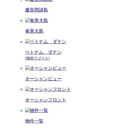
慶良間諸島
奄美大島
ベトナム ダナン
(海外リゾート)
オーシャンビュー
オーシャンフロント
物件一覧