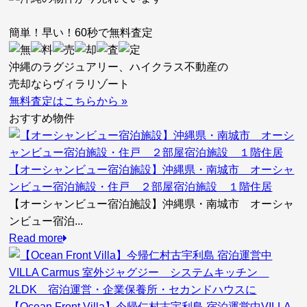
簡単！早い！
60秒
で無料査定
沖縄のラグジュアリー、
ハイクラス不動産の
売却ならヴィラリゾート
無料査定はこちらから »
おすすめ物件
【オーシャンビュー宿泊施設】沖縄県・南城市 オーシャ
ンビュー宿泊施設・住戸 ２部屋宿泊施設 １階住居
【オーシャンビュー宿泊施設】沖縄県・南城市 オーシャ
ンビュー宿泊...
Read more
【Ocean Front Villa】今帰仁村古宇利島 宿泊運営中VILLA