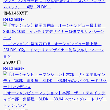
ンシェルジュサービス（空室管理付き）・スパ・フィット
ネスジム 4階 2LDK
価格
3,450
万円
Read more
【マンション】福岡西戸崎 オーシャンビュー最上階
2SLDK 10階 インテリアデザイナー監修フルリノベーシ
ョン
2,980
万円
Read more
【オーシャンビューマンション】本部 ザ・エテルインデ
ィゴ本部 角部屋 3LDK 83.94㎡のハイグレードリゾー
トレジデンス