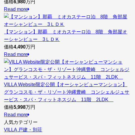
価格
6,980
万円
Read more
【マンション】那覇 ミオカステーロ泊 8階 角部屋オ
ーシャンビュー 3ＬＤＫ
価格
4,490
万円
Read more
VILLA Website限定公開【オーシャンビューマンション】
グランコスモ・ザ・リゾート沖縄豊崎 コンシェルジュサ
ービス・スパ・フィットネスジム 11階 2LDK
価格
5,998
万円
Read more
人気カテゴリー
VILLA 戸建・別荘