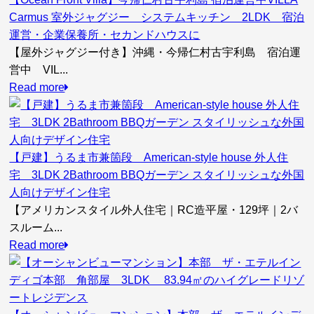
Carmus 室外ジャグジー システムキッチン 2LDK 宿泊
運営・企業保養所・セカンドハウスに
【屋外ジャグジー付き】沖縄・今帰仁村古宇利島 宿泊運
営中 VIL...
Read more
【戸建】うるま市兼箇段 American-style house 外人住
宅 3LDK 2Bathroom BBQガーデン スタイリッシュな外国
人向けデザイン住宅
【アメリカンスタイル外人住宅｜RC造平屋・129坪｜2バ
スルーム...
Read more