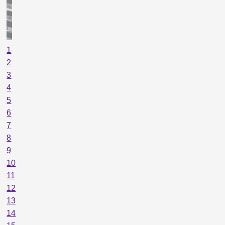
1
2
3
4
5
6
7
8
9
10
11
12
13
14