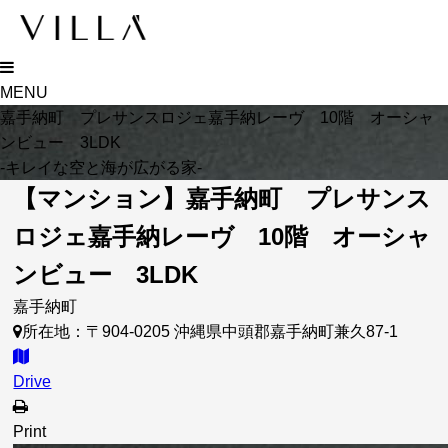
MENU
嘉手納町 プレサンスロジェ嘉手納レーヴ 10階 オーシャ
ンビュー 3LDK
-キレイな空と海が広がる家-
【マンション】嘉手納町 プレサンス
ロジェ嘉手納レーヴ 10階 オーシャ
ンビュー 3LDK
嘉手納町
所在地：〒904-0205 沖縄県中頭郡嘉手納町兼久87-1
Drive
Print