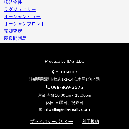
収益物件
ラグジュアリー
オーシャンビュー
オーシャンフロント
売却査定
慶良間諸島
Produce by IMG .LLC
〒900-0013
沖縄県那覇市牧志1-1-14安木屋ビル4階
098-869-3575
営業時間 10:00am～18:00pm
休日:日曜日、祝祭日
✉
infovilla@villa-realty.com
プライバシーポリシー
利用規約