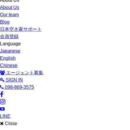
About Us
About Us
Our team
Blog
日本空き家サポート
会員登録
Language
Japanese
English
Chinese
エージェント募集
SIGN IN
098-869-3575
LINE
Close