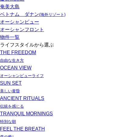
奄美大島
ベトナム ダナン
(海外リゾート)
オーシャンビュー
オーシャンフロント
物件一覧
ライフスタイルから選ぶ
THE FREEDOM
自由な生き方
OCEAN VIEW
オーシャンビューライフ
SUN SET
美しい黄昏
ANCIENT RITUALS
伝統を感じる
TRANQUIL MORNINGS
特別な朝
FEEL THE BREATH
森の癒し