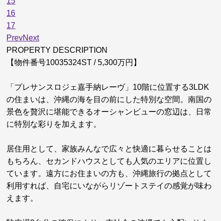
15
16
17
Prev
Next
PROPERTY DESCRIPTION
【物件番号10035324ST
/ 5,300万円】
「プレサンスロジェ嘉手納レーヴ」10階に位置する3LDK
の住まいは、沖縄の海を目の前にした特別な空間。南国の
景色を贅沢に堪能できるオーシャンビューの窓辺は、日常
に特別な彩りを加えます。
居住用として、家族みんなで広々と快適に暮らせることは
もちろん、セカンドハウスとしても人気のエリアに位置し
ています。遠方にお住まいの方も、沖縄旅行の拠点として
利用すれば、自宅にいながらリゾートステイの感覚が味わ
えます。